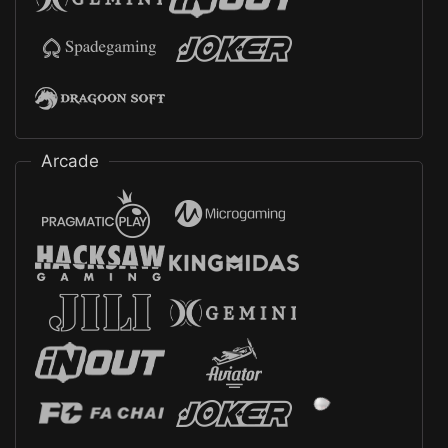
Arcade