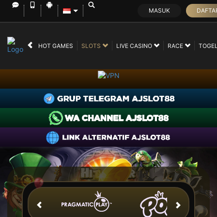
MASUK
DAFTA
HOT GAMES
SLOTS
LIVE CASINO
RACE
TOGE
IDR
12,674,482,