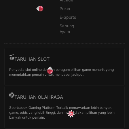
Poker
E-Sports
Sabung
Ayam
TARUHAN SLOT
Penyedia slot online dengan beragam pilihan game menarik yang
memudahkan pemain untuk mencapai jackpot
TARUHAN OLAHRAGA
Sportsbook Gaming Platform Terbaik menawarkan lebih banyak
game, odds yang lebih tinggi, dan menyediakan pilihan yang lebih
banyak untuk pemain.