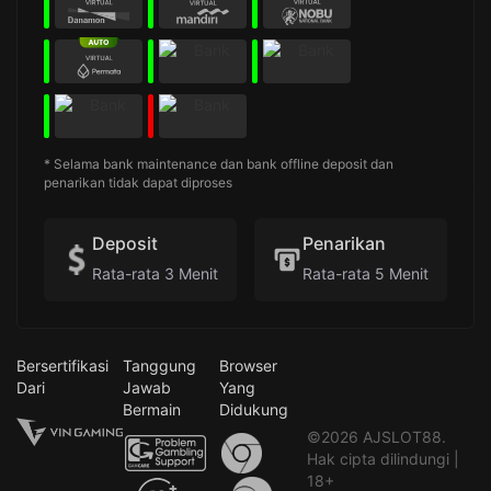
* Selama bank maintenance dan bank offline deposit dan
penarikan tidak dapat diproses
Deposit
Penarikan
Rata-rata 3 Menit
Rata-rata 5 Menit
Bersertifikasi
Tanggung
Browser
Dari
Jawab
Yang
Bermain
Didukung
©2026 AJSLOT88.
Hak cipta dilindungi |
18+