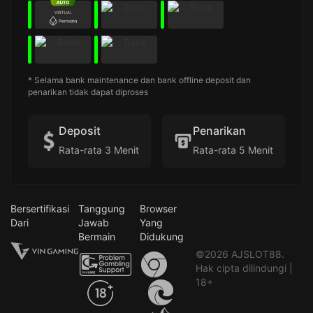
* Selama bank maintenance dan bank offline deposit dan
penarikan tidak dapat diproses
Deposit
Penarikan
Rata-rata 3 Menit
Rata-rata 5 Menit
Bersertifikasi
Tanggung
Browser
Dari
Jawab
Yang
Bermain
Didukung
©2026 AJSLOT88.
Hak cipta dilindungi |
18+