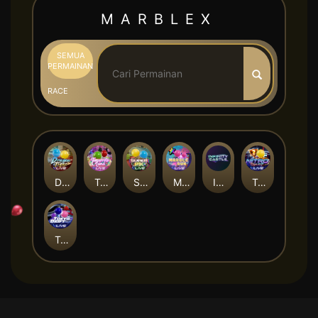
MARBLEX
SEMUA
PERMAINAN
RACE
Dragon Tiger
Tomorrow land
Super PK
Marble Run
Infinity Castle
Tokyo Drift Nitro
Tokyo Drift