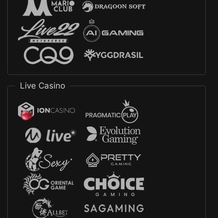
Live Casino