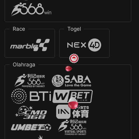
Race
Togel
Olahraga