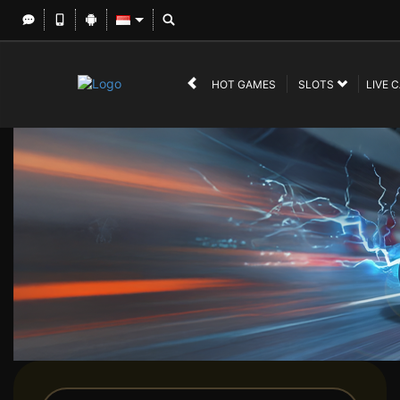
HOT GAMES
SLOTS
LIVE 