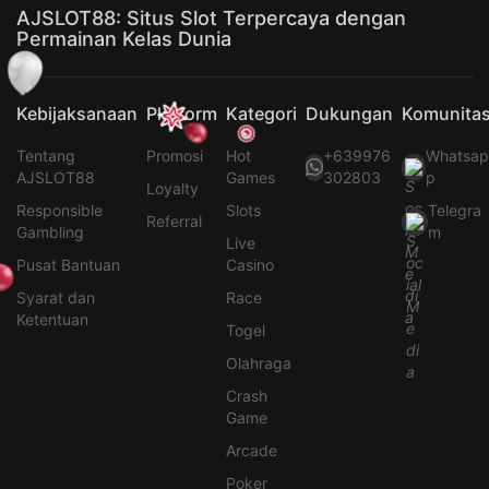
AJSLOT88: Situs Slot Terpercaya dengan
Permainan Kelas Dunia
Kebijaksanaan
Platform
Kategori
Dukungan
Komunita
Tentang
Promosi
Hot
+639976
Whatsa
AJSLOT88
Games
302803
p
Loyalty
Responsible
Slots
Telegra
Referral
Gambling
m
Live
Pusat Bantuan
Casino
Syarat dan
Race
Ketentuan
Togel
Olahraga
Crash
Game
Arcade
Poker