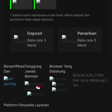
* Selama bank maintenance dan bank offline deposit dan
penarikan tidak dapat diproses
Deposit
Penarikan
Rata-rata 3
Rata-rata 5
Menit
Menit
Bersertifikasi
Tanggung
Browser Yang
Dari
Jawab
Didukung
©2026 AJSLOT88.
Bermain
Hak cipta dilindungi |
18+
Platform Penyedia Layanan