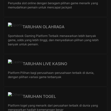
Penyedia slot online dengan beragam pilihan game menarik yang
memudahkan pemain untuk mencapai jackpot
TARUHAN OLAHRAGA
Sportsbook Gaming Platform Terbaik menawarkan lebih banyak
game, odds yang lebih tinggi, dan menyediakan pilihan yang lebih
banyak untuk pemain.
TARUHAN LIVE KASINO
Platform Pilihan bagi perusahaan-perusahaan terbaik di dunia,
dengan pilihan variasi game terbanyak
TARUHAN TOGEL
Platform togel yang menarik dari perusahan terbaik di dunia yang
menawarkan hadiah kemenangan besar