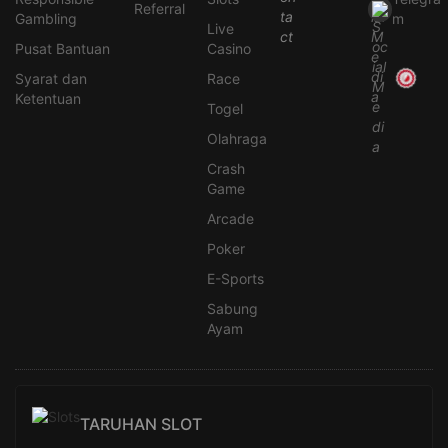
Referral
Gambling
m
Live
Pusat Bantuan
Casino
Syarat dan
Race
Ketentuan
Togel
Olahraga
Crash
Game
Arcade
Poker
E-Sports
Sabung
Ayam
TARUHAN SLOT